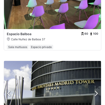
60
100
Espacio Balboa
Calle Nuñez de Balboa 37
Sala multiusos
Espacio privado