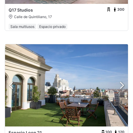
300
Q17 Studios
Calle de Quintiliano, 17
Sala multiusos
Espacio privado
100
120
Espacio Loop 21