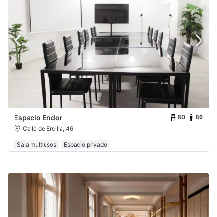
80
80
Espacio Endor
Calle de Ercilla, 46
Sala multiusos
Espacio privado