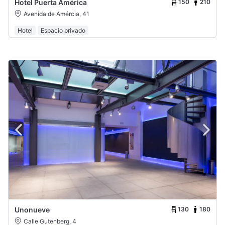
150
210
Hotel Puerta América
Avenida de Amércia, 41
Hotel
Espacio privado
130
180
Unonueve
Calle Gutenberg, 4