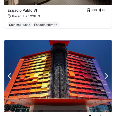
688
600
Espacio Pablo VI
Paseo Juan XXIII, 3
Sala multiusos
Espacio privado