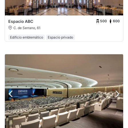
500
600
Espacio ABC
C. de Serrano, 61
Edificio emblemático
Espacio privado