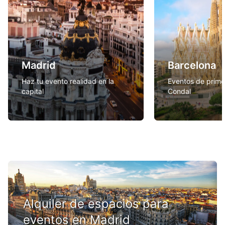
Madrid
Barcelona
Haz tu evento realidad en la
Eventos de prime
capital
Condal
Alquiler de espacios para
eventos en Madrid