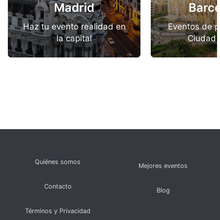
Madrid
Barc
Haz tu evento realidad en
Eventos de p
la capital
Ciudad 
Quiénes somos
Mejores eventos
Contacto
Blog
Términos y Privacidad