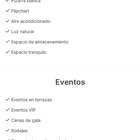
Pizarra blanca
acontecimiento inolvidable que refleja el espíritu vibrante y
creativo de la ciudad.
Flipchart
Aire acondicionado
Luz natural
Espacio de almacenamiento
Espacio tranquilo
Eventos
Eventos en terrazas
Eventos VIP
Cenas de gala
Rodajes