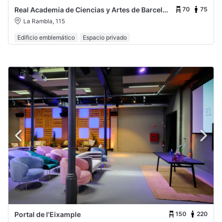
70
75
Real Academia de Ciencias y Artes de Barcelona
La Rambla, 115
Edificio emblemático
Espacio privado
150
220
Portal de l'Eixample