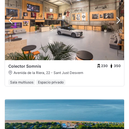
230
350
Colector Somnis
Avenida de la Riera, 22 - Sant Just Desvern
Sala multiusos
Espacio privado