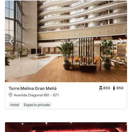
850
850
Torre Melina Gran Meliá
Avenida Diagonal 661 - 671
Hotel
Espacio privado