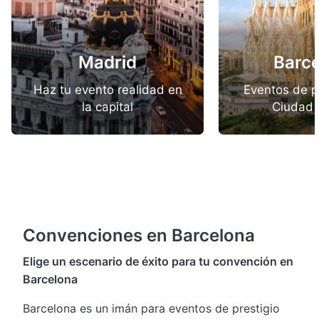
Madrid
Barc
Haz tu evento realidad en
Eventos de p
la capital
Ciudad 
Convenciones en Barcelona
Elige un escenario de éxito para tu convención en
Barcelona
Barcelona es un imán para eventos de prestigio