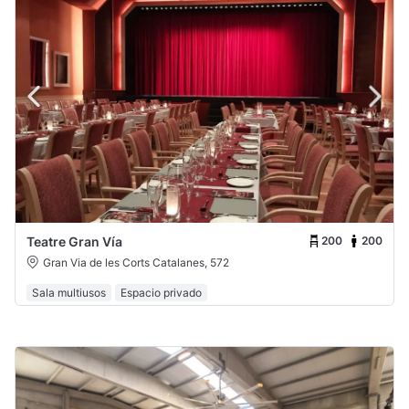
200
200
Teatre Gran Vía
Gran Via de les Corts Catalanes, 572
Sala multiusos
Espacio privado