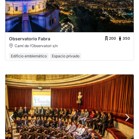
200
350
Observatorio Fabra
Camí de l’Observatori s/n
Edificio emblemático
Espacio privado