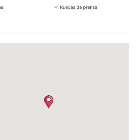
es
Ruedas de prensa