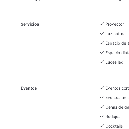
Servicios
Proyector
Luz natural
Espacio de 
Espacio diá
Luces led
Eventos
Eventos cor
Eventos en t
Cenas de ga
Rodajes
Cocktails