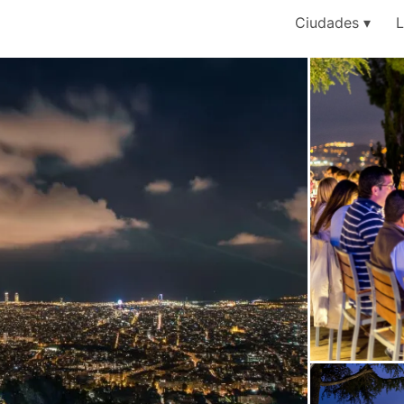
Ciudades
L