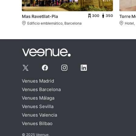
300
350
Mas Ravetllat-Pla
Torre M
Edificio emblemático, Barcelona
Hotel,
Venues Madrid
Venues Barcelona
Venues Málaga
Venues Sevilla
Venues Valencia
Venues Bilbao
© 2025 Veenue.