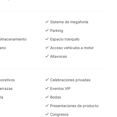
Sistema de megafonía
Parking
almacenamiento
Espacio tranquilo
fano
Acceso vehículos a motor
Altavoces
porativos
Celebraciones privadas
errazas
Eventos VIP
la
Bodas
Presentaciones de producto
Congresos