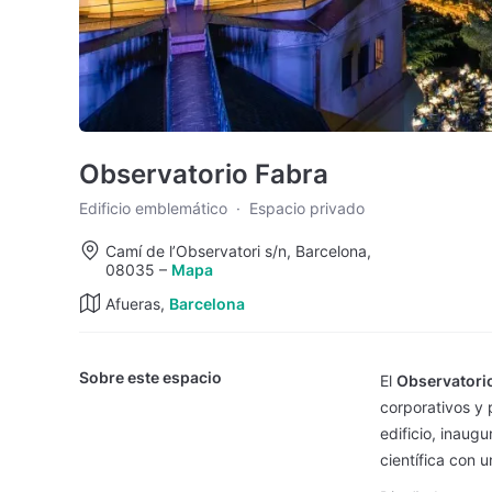
Observatorio Fabra
Edificio emblemático
·
Espacio privado
Camí de l’Observatori s/n, Barcelona,
08035
–
Mapa
Afueras,
Barcelona
Sobre este espacio
El
Observatorio
corporativos y 
edificio, inaugu
científica con u