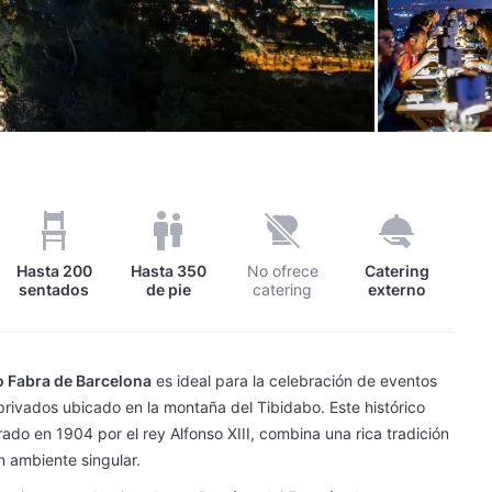
Hasta
200
Hasta
350
No ofrece
Catering
sentados
de pie
catering
externo
 Fabra de Barcelona
es ideal para la celebración de eventos
privados ubicado en la montaña del Tibidabo. Este histórico
rado en 1904 por el rey Alfonso XIII, combina una rica tradición
n ambiente singular.