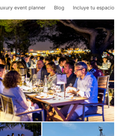
uxury event planner
Blog
Incluye tu espacio