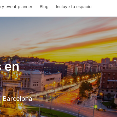
ry event planner
Blog
Incluye tu espacio
s en
n Barcelona