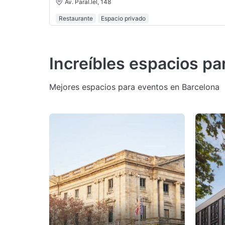
Av. Paral.lel, 148
Restaurante
Espacio privado
Increíbles espacios pa
Mejores espacios para eventos en Barcelona