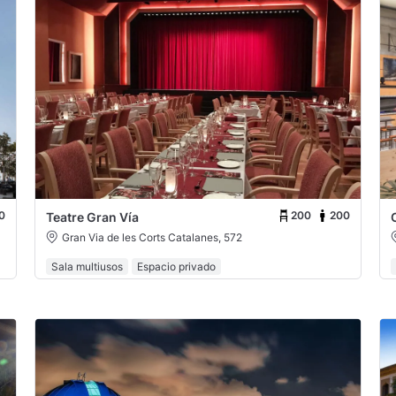
0
200
200
Teatre Gran Vía
Gran Via de les Corts Catalanes, 572
Sala multiusos
Espacio privado