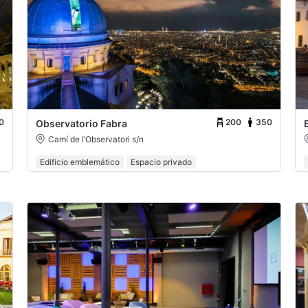
0
200
350
Observatorio Fabra
Camí de l’Observatori s/n
Edificio emblemático
Espacio privado