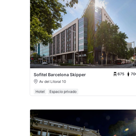
675
70
Sofitel Barcelona Skipper
Av del Litoral 10
Hotel
Espacio privado