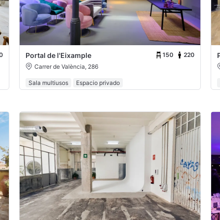
0
150
220
Portal de l'Eixample
Carrer de València, 286
Sala multiusos
Espacio privado