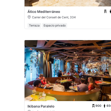
Ático Mediterráneo
Carrer del Consell de Cent, 334
Terraza
Espacio privado
900
65
Ikibana Paralelo