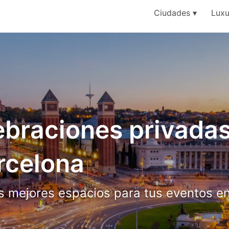
Ciudades
Luxu
ebraciones privada
rcelona
s mejores espacios para tus eventos e