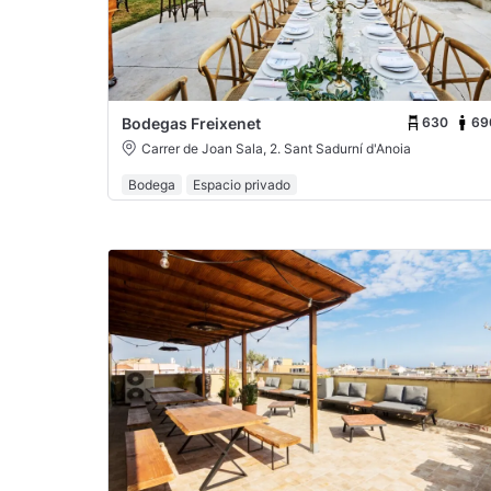
630
69
Bodegas Freixenet
Carrer de Joan Sala, 2. Sant Sadurní d'Anoia
Bodega
Espacio privado