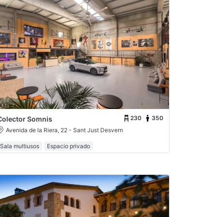
230
350
Colector Somnis
Avenida de la Riera, 22 - Sant Just Desvern
Sala multiusos
Espacio privado