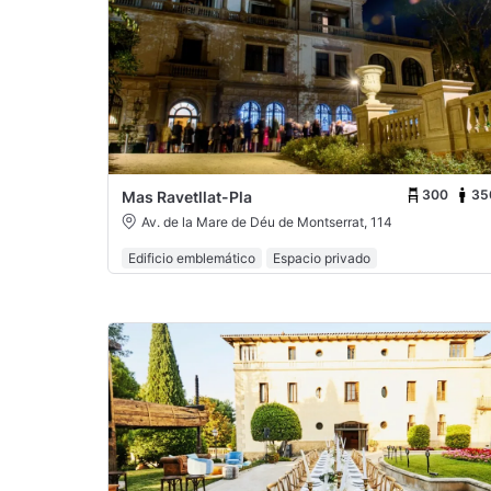
300
35
Mas Ravetllat-Pla
Av. de la Mare de Déu de Montserrat, 114
Edificio emblemático
Espacio privado