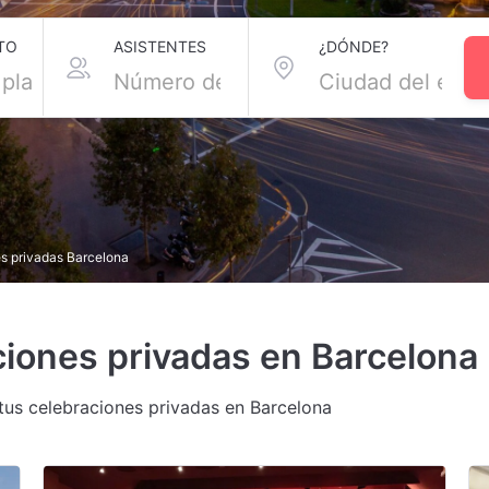
TO
ASISTENTES
¿DÓNDE?
s privadas Barcelona
ciones privadas en Barcelona
 tus celebraciones privadas en Barcelona