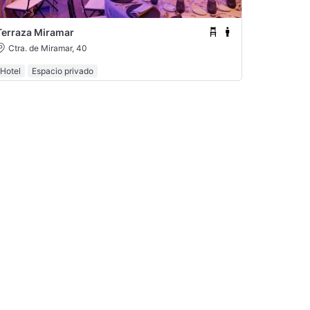
Terraza Miramar
Ctra. de Miramar, 40
Hotel
Espacio privado