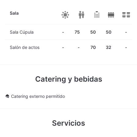
exclusivo.
Sala
Sala Cúpula
-
75
50
50
-
Salón de actos
-
-
70
32
-
Catering y bebidas
Catering externo permitido
Servicios