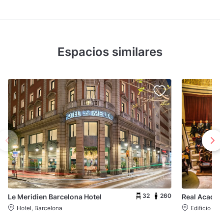
Espacios similares
32
260
Le Meridien Barcelona Hotel
Hotel, Barcelona
Edificio e