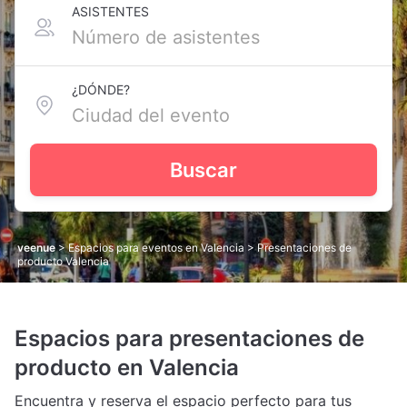
ASISTENTES
¿DÓNDE?
Buscar
veenue
>
Espacios para eventos en Valencia
> Presentaciones de
producto Valencia
Espacios para presentaciones de
producto en Valencia
Encuentra y reserva el espacio perfecto para tus