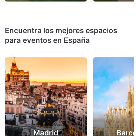
Encuentra los mejores espacios
para eventos en España
Madrid
Barc