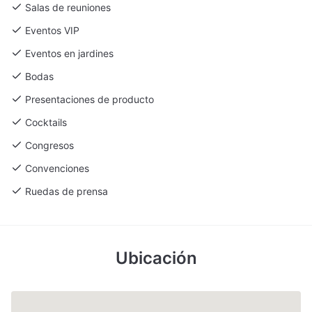
Sophia
-
-
188
-
188
Salas de reuniones
Eventos VIP
Zeus
200
300
300
67
200
Eventos en jardines
Bodas
Presentaciones de producto
Cocktails
Congresos
Convenciones
Ruedas de prensa
Ubicación