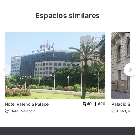
Espacios similares
40
800
Hotel Valencia Palace
Hotel, Valencia
Hotel, Val