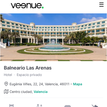
Balneario Las Arenas
Hotel
·
Espacio privado
Eugènia Viñes, 22, 24, Valencia, 46011
–
Mapa
Centro ciudad,
Valencia