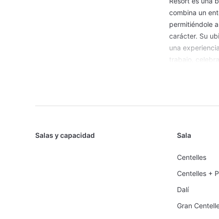
Resort es una b
combina un ento
permitiéndole a
carácter. Su ub
una experienci
trabajo, celebra
El hotel cuenta
Wi-Fi de alta 
divisores a dif
exteriores muy 
terrazas junto 
cenas al aire l
Salas y capacidad
Sala
ecuestre y un c
Centelles
complementar la
deporte para lo
Centelles + 
El servicio del
Dalí
personalización 
Gran Centell
en el mismo com