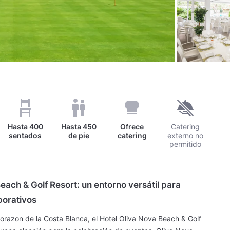
Hasta
400
Hasta
450
Ofrece
Catering
sentados
de pie
catering
externo no
permitido
each & Golf Resort: un entorno versátil para
porativos
orazon de la Costa Blanca, el Hotel Oliva Nova Beach & Golf