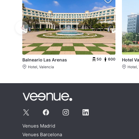
50
600
Balneario Las Arenas
Hotel V
Hotel, Valencia
Hotel,
Venues Madrid
Venues Barcelona