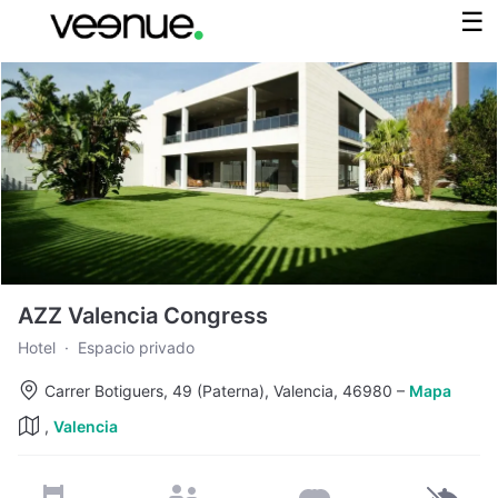
AZZ Valencia Congress
Hotel
·
Espacio privado
Carrer Botiguers, 49 (Paterna), Valencia, 46980
–
Mapa
,
Valencia