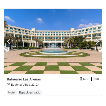
400
600
Balneario Las Arenas
Eugènia Viñes, 22, 24
Hotel
Espacio privado