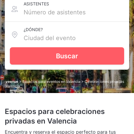
ASISTENTES
¿DÓNDE?
Buscar
veenue
>
Espacios para eventos en Valencia
> Celebraciones privadas
Valencia
Espacios para celebraciones
privadas en Valencia
Encuentra y reserva el espacio perfecto para tus