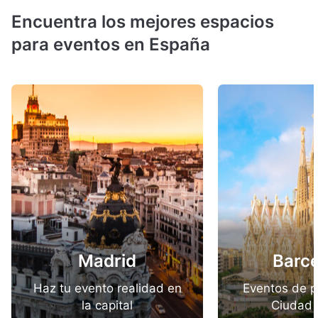
Encuentra los mejores espacios
para eventos en España
Madrid
Barc
Haz tu evento realidad en
Eventos de p
la capital
Ciudad 