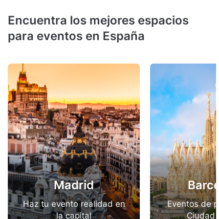
Encuentra los mejores espacios
para eventos en España
Madrid
Barc
Haz tu evento realidad en
Eventos de p
la capital
Ciudad 