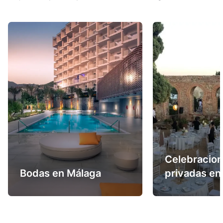
Celebracio
Bodas en Málaga
privadas en