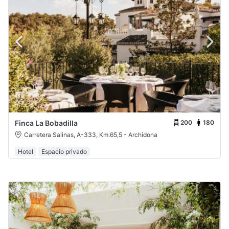
200
180
Finca La Bobadilla
Carretera Salinas, A-333, Km.65,5 - Archidona
Hotel
Espacio privado