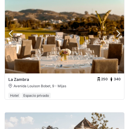
250
340
La Zambra
Avenida Louison Bobet, 9 - Mijas
Hotel
Espacio privado