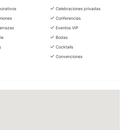
porativos
Celebraciones privadas
niones
Conferencias
errazas
Eventos VIP
la
Bodas
g
Cocktails
Convenciones