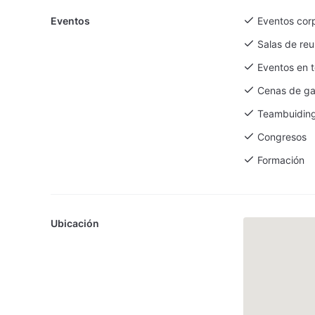
Eventos
Eventos cor
Salas de reu
Eventos en t
Cenas de ga
Teambuidin
Congresos
Formación
Ubicación