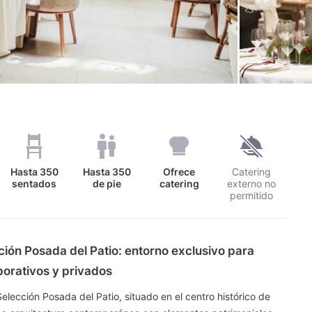
Hasta
350
Hasta
350
Ofrece
Catering
sentados
de pie
catering
externo no
permitido
ción Posada del Patio: entorno exclusivo para
orativos y privados
Selección Posada del Patio, situado en el centro histórico de