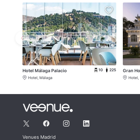
10
225
Hotel Málaga Palacio
Gran Ho
Hotel, Málaga
Hotel,
Venues Madrid