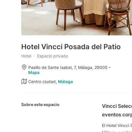
Hotel Vincci Posada del Patio
Hotel
·
Espacio privado
Pasillo de Sante Isabel, 7, Málaga, 29005
–
Mapa
Centro ciudad,
Málaga
Sobre este espacio
Vincci Selec
eventos corp
El Hotel Vincci 