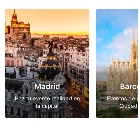
Madrid
Barc
Haz tu evento realidad en
Eventos de p
la capital
Ciudad 