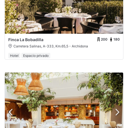
200
180
Finca La Bobadilla
Carretera Salinas, A-333, Km.65,5 - Archidona
Hotel
Espacio privado