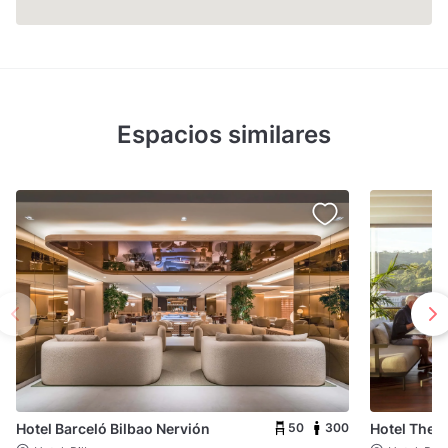
Espacios similares
50
300
Hotel Barceló Bilbao Nervión
Hotel The A