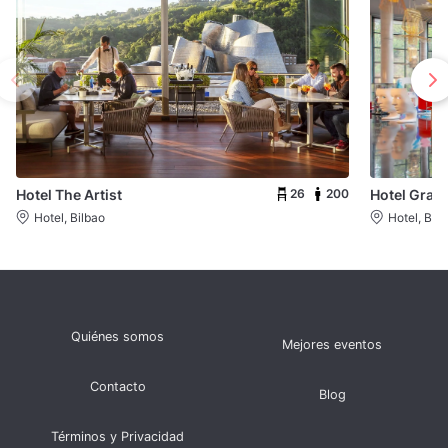
26
200
Hotel The Artist
Hotel Gran 
Hotel, Bilbao
Hotel, Bilb
Quiénes somos
Mejores eventos
Contacto
Blog
Términos y Privacidad