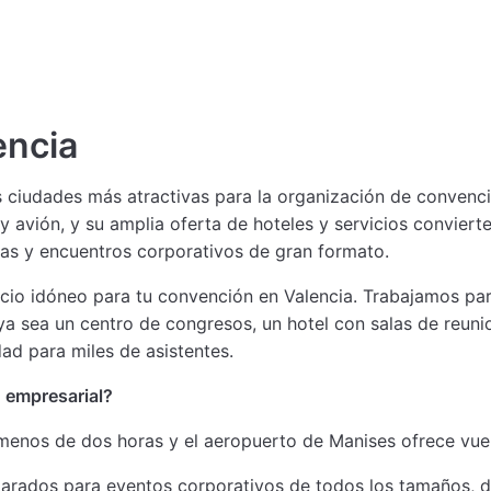
encia
 ciudades más atractivas para la organización de convenci
y avión, y su amplia oferta de hoteles y servicios convierte
rias y encuentros corporativos de gran formato.
io idóneo para tu convención en Valencia. Trabajamos par
a sea un centro de congresos, un hotel con salas de reunio
ad para miles de asistentes.
n empresarial?
menos de dos horas y el aeropuerto de Manises ofrece vuelo
eparados para eventos corporativos de todos los tamaños, d