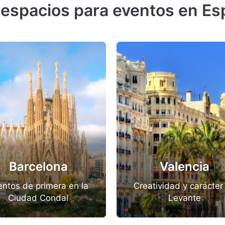
 espacios para eventos en E
Barcelona
Valencia
entos de primera en la
Creatividad y carácter
Ciudad Condal
Levante