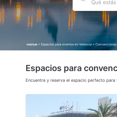
veenue
>
Espacios para eventos en Valencia
> Convenciones 
Espacios para convenc
Encuentra y reserva el espacio perfecto para