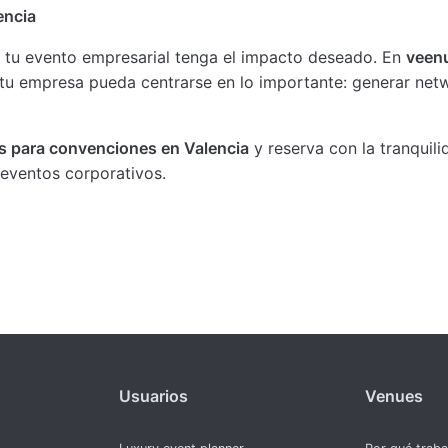
encia
ue tu evento empresarial tenga el impacto deseado. En
veen
 tu empresa pueda centrarse en lo importante: generar netw
s para convenciones en Valencia
y reserva con la tranquil
 eventos corporativos.
Usuarios
Venues