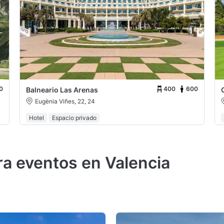
0
400
600
Balneario Las Arenas
Eugènia Viñes, 22, 24
Hotel
Espacio privado
ra eventos en Valencia