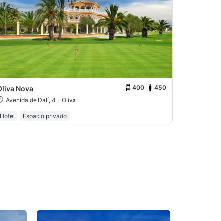
400
450
Oliva Nova
Avenida de Dalí, 4 - Oliva
Hotel
Espacio privado