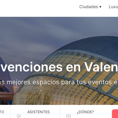
Ciudades
Luxu
venciones en Valen
os mejores espacios para tus eventos e
TO
ASISTENTES
¿DÓNDE?