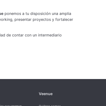
ue
ponemos a tu disposición una amplia
orking, presentar proyectos y fortalecer
idad de contar con un intermediario
Veenue