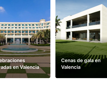
ebraciones
Cenas de gala en
vadas en Valencia
Valencia