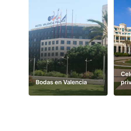
Cel
Bodas en Valencia
pri