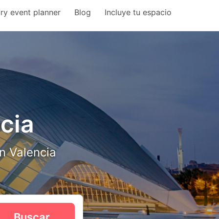
ry event planner
Blog
Incluye tu espacio
cia
n Valencia
Buscar