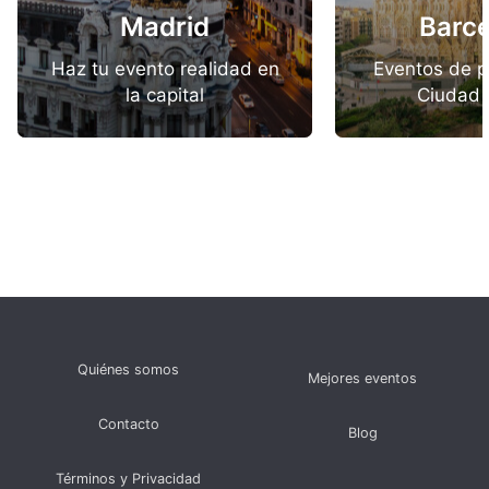
Madrid
Barc
Haz tu evento realidad en
Eventos de p
la capital
Ciudad 
Quiénes somos
Mejores eventos
Contacto
Blog
Términos y Privacidad