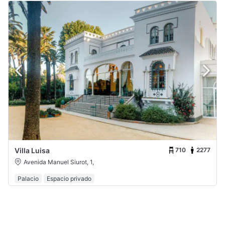
710
2277
Villa Luisa
Avenida Manuel Siurot, 1,
Palacio
Espacio privado