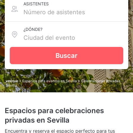
ASISTENTES
¿DÓNDE?
Buscar
veenue
>
Espacios para eventos en Sevilla
> Celebraciones privadas
Sevilla
Espacios para celebraciones
privadas en Sevilla
Encuentra y reserva el espacio perfecto para tus