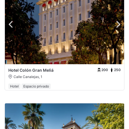
200
250
Hotel Colón Gran Meliá
Calle Canalejas, 1
Hotel
Espacio privado