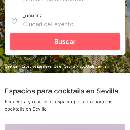
¿DÓNDE?
Buscar
veenue
>
Espacios para eventos en Sevilla
> Cocktails Sevilla
Espacios para cocktails en Sevilla
Encuentra y reserva el espacio perfecto para tus
cocktails en Sevilla