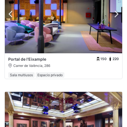
150
220
Portal de l'Eixample
Carrer de València, 286
Sala multiusos
Espacio privado