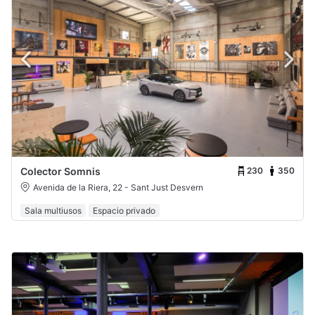
230
350
Colector Somnis
Avenida de la Riera, 22 - Sant Just Desvern
Sala multiusos
Espacio privado