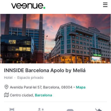
INNSIDE Barcelona Apolo by Meliá
Hotel
·
Espacio privado
Avenida Paral·lel 57, Barcelona, 08004
–
Mapa
Centro ciudad,
Barcelona