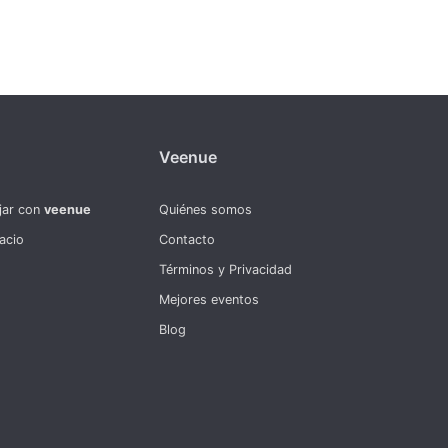
Veenue
jar con
veenue
Quiénes somos
acio
Contacto
Términos y Privacidad
Mejores eventos
Blog