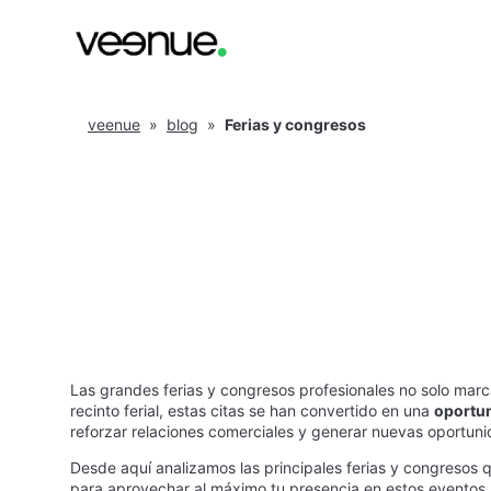
veenue
»
blog
»
Ferias y congresos
Las grandes ferias y congresos profesionales no solo marc
recinto ferial, estas citas se han convertido en una
oportun
reforzar relaciones comerciales y generar nuevas oportun
Desde aquí analizamos las principales ferias y congresos 
para aprovechar al máximo tu presencia en estos eventos, e