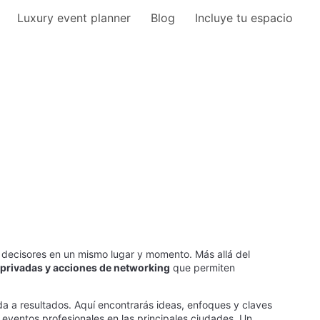
Luxury event planner
Blog
Incluye tu espacio
y decisores en un mismo lugar y momento. Más allá del
 privadas y acciones de networking
que permiten
a a resultados. Aquí encontrarás ideas, enfoques y claves
 eventos profesionales en las principales ciudades. Un