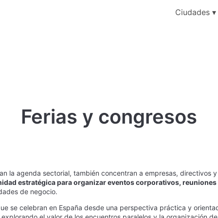
Ciudades
Ferias y congresos
an la agenda sectorial, también concentran a empresas, directivos 
idad estratégica para organizar eventos corporativos, reuniones
idades de negocio.
que se celebran en España desde una perspectiva práctica y orientad
xplorando el valor de los encuentros paralelos y la organización de